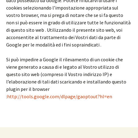
dato posseduto da Google. Potete rifiutarvi di usare i
cookies selezionando l’impostazione appropriata sul
vostro browser, ma si prega di notare che se si fa questo
non si può essere in grado di utilizzare tutte le funzionalità
di questo sito web . Utilizzando il presente sito web, voi
acconsentite al trattamento dei Vostri dati da parte di
Google per le modalità ed i fini sopraindicati .
Si può impedire a Google il rilevamento di un cookie che
viene generato a causa di e legato al Vostro utilizzo di
questo sito web (compreso il Vostro indirizzo IP) e
l’elaborazione di tali dati scaricando e installando questo
plugin per il browser
:
http://tools.google.com/dlpage/gaoptout?hl=en