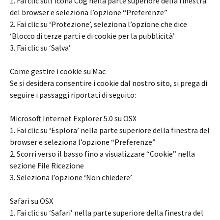
1. Fai clic sull’icona Cog nella parte superiore della finestra
del browser e seleziona l’opzione “Preferenze”
2. Fai clic su ‘Protezione’, seleziona l’opzione che dice
‘Blocco di terze parti e di cookie per la pubblicità’
3. Fai clic su ‘Salva’
Come gestire i cookie su Mac
Se si desidera consentire i cookie dal nostro sito, si prega di
seguire i passaggi riportati di seguito:
Microsoft Internet Explorer 5.0 su OSX
1. Fai clic su ‘Esplora’ nella parte superiore della finestra del
browser e seleziona l’opzione “Preferenze”
2. Scorri verso il basso fino a visualizzare “Cookie” nella
sezione File Ricezione
3. Seleziona l’opzione ‘Non chiedere’
Safari su OSX
1. Fai clic su ‘Safari’ nella parte superiore della finestra del