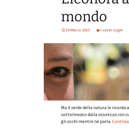
mondo
19 Marzo 2015
I vostri sogni
Ma il verde della natura le ricorda 
sottolineato dalla sicurezza con cu
gli occhi mentre ne parla.
Continua