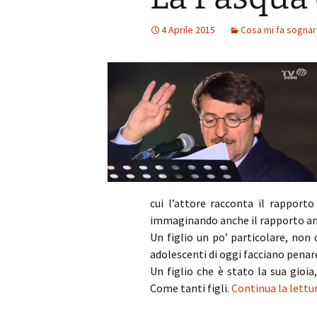
4 Aprile 2015
Cosa mi fa sogna
cui l’attore racconta il rapport
immaginando anche il rapporto amor
Un figlio un po’ particolare, non c
adolescenti di oggi facciano penare
Un figlio che è stato la sua gio
Come tanti figli.
Continua la lettu