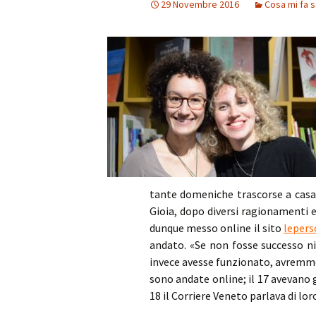
29 Novembre 2016
Cosa mi fa 
tante domeniche trascorse a casa
Gioia, dopo diversi ragionamenti e
dunque messo online il sito
lepers
andato. «Se non fosse successo ni
invece avesse funzionato, avremmo 
sono andate online; il 17 avevano gi
18 il Corriere Veneto parlava di lor