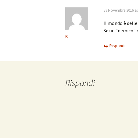
29 Novembre 2016 all
Il mondo è delle
Se un “nemico” n
P.
Rispondi
Rispondi