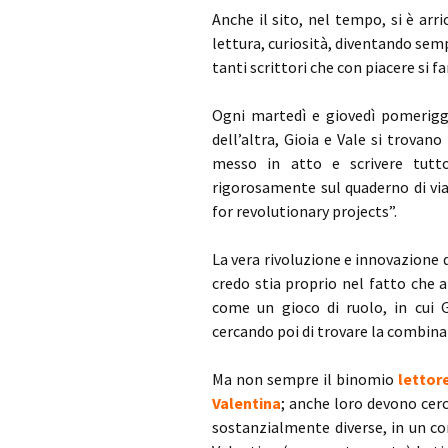
Anche il sito, nel tempo, si è arri
lettura, curiosità, diventando semp
tanti scrittori che con piacere si 
Ogni martedì e giovedì pomerigg
dell’altra, Gioia e Vale si trova
messo in atto e scrivere tutt
rigorosamente sul quaderno di via
for revolutionary projects”.
La vera rivoluzione e innovazione 
credo stia proprio nel fatto che 
come un gioco di ruolo, in cui G
cercando poi di trovare la combinaz
Ma non sempre il binomio
lettor
Valentina
; anche loro devono cerca
sostanzialmente diverse, in un co