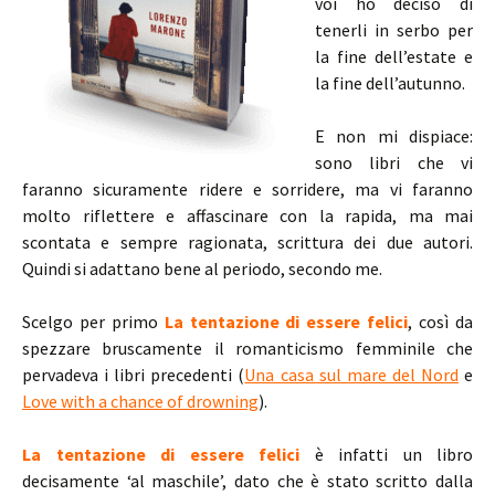
voi ho deciso di
tenerli in serbo per
la fine dell’estate e
la fine dell’autunno.
E non mi dispiace:
sono libri che vi
faranno sicuramente ridere e sorridere, ma vi faranno
molto riflettere e affascinare con la rapida, ma mai
scontata e sempre ragionata, scrittura dei due autori.
Quindi si adattano bene al periodo, secondo me.
Scelgo per primo
La tentazione di essere felici
, così da
spezzare bruscamente il romanticismo femminile che
pervadeva i libri precedenti (
Una casa sul mare del Nord
e
Love with a chance of drowning
).
La tentazione di essere felici
è infatti un libro
decisamente ‘al maschile’, dato che è stato scritto dalla