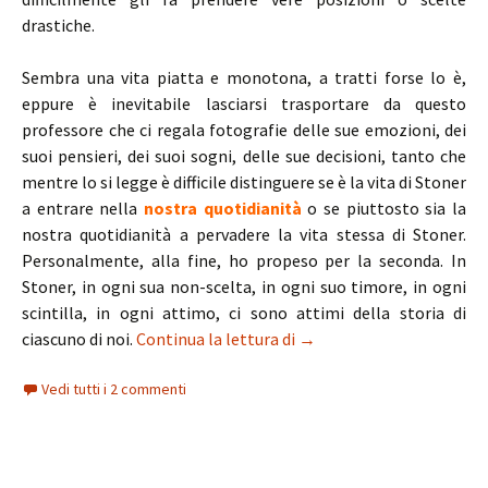
drastiche.
Sembra una vita piatta e monotona, a tratti forse lo è,
eppure è inevitabile lasciarsi trasportare da questo
professore che ci regala fotografie delle sue emozioni, dei
suoi pensieri, dei suoi sogni, delle sue decisioni, tanto che
mentre lo si legge è difficile distinguere se è la vita di Stoner
a entrare nella
nostra quotidianità
o se piuttosto sia la
nostra quotidianità a pervadere la vita stessa di Stoner.
Personalmente, alla fine, ho propeso per la seconda. In
Stoner, in ogni sua non-scelta, in ogni suo timore, in ogni
scintilla, in ogni attimo, ci sono attimi della storia di
Stoner, di John Williams:
ciascuno di noi.
Continua la lettura di
→
Vedi tutti i 2 commenti