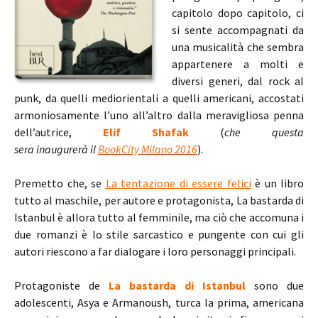
capitolo dopo capitolo, ci
si sente accompagnati da
una musicalità che sembra
appartenere a molti e
diversi generi, dal rock al
punk, da quelli mediorientali a quelli americani, accostati
armoniosamente l’uno all’altro dalla meravigliosa penna
dell’autrice,
Elif Shafak
(
che questa
sera inaugurerà il
BookCity Milano 2016
).
Premetto che, se
La tentazione di essere felici
è un libro
tutto al maschile, per autore e protagonista, La bastarda di
Istanbul è allora tutto al femminile, ma ciò che accomuna i
due romanzi è lo stile sarcastico e pungente con cui gli
autori riescono a far dialogare i loro personaggi principali.
Protagoniste de
La bastarda di Istanbul
sono due
adolescenti, Asya e Armanoush, turca la prima, americana