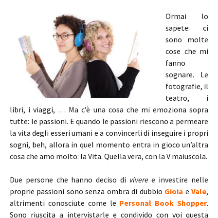
Ormai lo
sapete: ci
sono molte
cose che mi
fanno
sognare. Le
fotografie, il
teatro, i
libri, i viaggi, … Ma c’è una cosa che mi emoziona sopra
tutte: le passioni. E quando le passioni riescono a permeare
la vita degli esseri umani e a convincerli di inseguire i propri
sogni, beh, allora in quel momento entra in gioco un’altra
cosa che amo molto: la Vita. Quella vera, con la V maiuscola.
Due persone che hanno deciso di
vivere
e investire nelle
proprie passioni sono senza ombra di dubbio
Gioia
e
Vale
,
altrimenti conosciute come le
Personal Book Shopper
.
Sono riuscita a intervistarle e condivido con voi questa