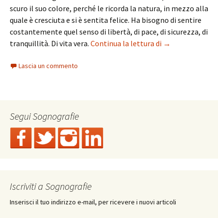
scuro il suo colore, perché le ricorda la natura, in mezzo alla
quale è cresciuta e si è sentita felice. Ha bisogno di sentire
costantemente quel senso di libertà, di pace, di sicurezza, di
M. Ingegnere, fig
tranquillità. Di vita vera.
Continua la lettura di
→
Lascia un commento
Segui Sognografie
Iscriviti a Sognografie
Inserisci il tuo indirizzo e-mail, per ricevere i nuovi articoli