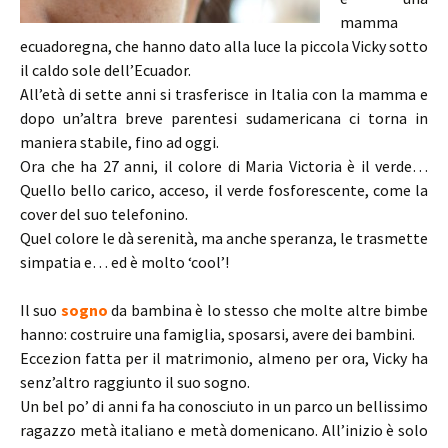
mamma
ecuadoregna, che hanno dato alla luce la piccola Vicky sotto
il caldo sole dell’Ecuador.
All’età di sette anni si trasferisce in Italia con la mamma e
dopo un’altra breve parentesi sudamericana ci torna in
maniera stabile, fino ad oggi.
Ora che ha 27 anni, il colore di Maria Victoria è il verde…
Quello bello carico, acceso, il verde fosforescente, come la
cover del suo telefonino.
Quel colore le dà serenità, ma anche speranza, le trasmette
simpatia e… ed è molto ‘cool’!
Il suo
sogno
da bambina è lo stesso che molte altre bimbe
hanno: costruire una famiglia, sposarsi, avere dei bambini.
Eccezion fatta per il matrimonio, almeno per ora, Vicky ha
senz’altro raggiunto il suo sogno.
Un bel po’ di anni fa ha conosciuto in un parco un bellissimo
ragazzo metà italiano e metà domenicano. All’inizio è solo