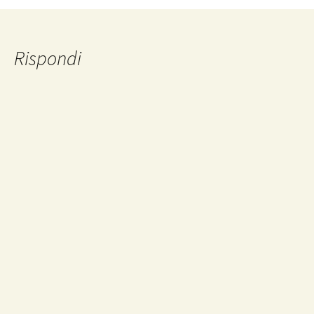
articolo
Rispondi