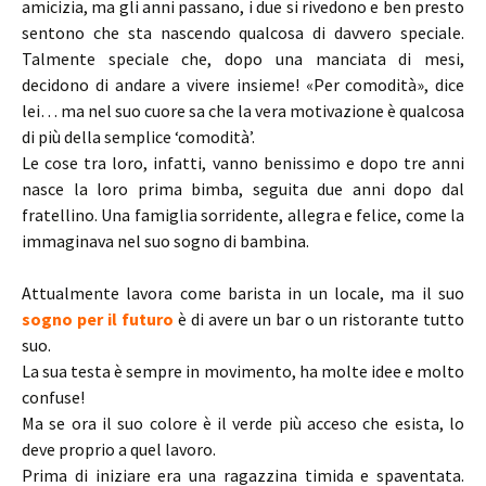
amicizia, ma gli anni passano, i due si rivedono e ben presto
sentono che sta nascendo qualcosa di davvero speciale.
Talmente speciale che, dopo una manciata di mesi,
decidono di andare a vivere insieme! «Per comodità», dice
lei… ma nel suo cuore sa che la vera motivazione è qualcosa
di più della semplice ‘comodità’.
Le cose tra loro, infatti, vanno benissimo e dopo tre anni
nasce la loro prima bimba, seguita due anni dopo dal
fratellino. Una famiglia sorridente, allegra e felice, come la
immaginava nel suo sogno di bambina.
Attualmente lavora come barista in un locale, ma il suo
sogno per il futuro
è di avere un bar o un ristorante tutto
suo.
La sua testa è sempre in movimento, ha molte idee e molto
confuse!
Ma se ora il suo colore è il verde più acceso che esista, lo
deve proprio a quel lavoro.
Prima di iniziare era una ragazzina timida e spaventata.