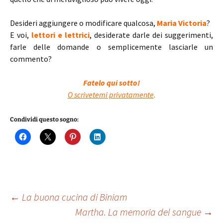
Desideri aggiungere o modificare qualcosa,
Maria Victoria
?
E voi,
lettori e lettrici
, desiderate darle dei suggerimenti,
farle delle domande o semplicemente lasciarle un
commento?
Fatelo qui sotto!
O scrivetemi privatamente
.
Condividi questo sogno:
Navigazione
←
La buona cucina di Biniam
Martha. La memoria del sangue
→