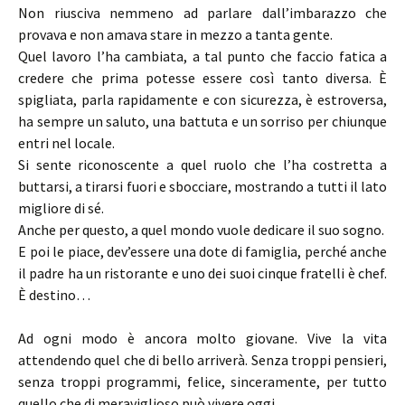
Non riusciva nemmeno ad parlare dall’imbarazzo che
provava e non amava stare in mezzo a tanta gente.
Quel lavoro l’ha cambiata, a tal punto che faccio fatica a
credere che prima potesse essere così tanto diversa. È
spigliata, parla rapidamente e con sicurezza, è estroversa,
ha sempre un saluto, una battuta e un sorriso per chiunque
entri nel locale.
Si sente riconoscente a quel ruolo che l’ha costretta a
buttarsi, a tirarsi fuori e sbocciare, mostrando a tutti il lato
migliore di sé.
Anche per questo, a quel mondo vuole dedicare il suo sogno.
E poi le piace, dev’essere una dote di famiglia, perché anche
il padre ha un ristorante e uno dei suoi cinque fratelli è chef.
È destino…
Ad ogni modo è ancora molto giovane. Vive la vita
attendendo quel che di bello arriverà. Senza troppi pensieri,
senza troppi programmi, felice, sinceramente, per tutto
quello che di meraviglioso può vivere oggi.