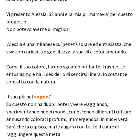
Vi presento Alessia, 32 anni e la mia prima ‘cavia’ per questo
progetto!
Non potevo averne di migliori.
Alessia è una milanese
sui generis
solare ed entusiasta, che
vive con curiosità e gentilezza la sua vita color smeraldo.
Come il suo colore, ha uno sguardo brillante, trasmette
entusiasmo e ha il desiderio di sentirsi libera, in costante
contatto con la natura.
Il suo più bel
sogno
?
Su questo non ha dubbi: poter vivere viaggiando,
sperimentando nuovi mondi, conoscendo differenti culture,
annusando colorati profumi, immergendosi in nuovi verdi.
Sarà che la capisco, ma le auguro con tutto il cuore di
raggiungere questa meta!