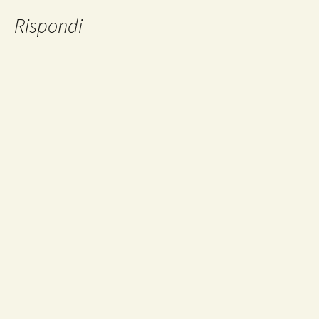
articolo
Rispondi