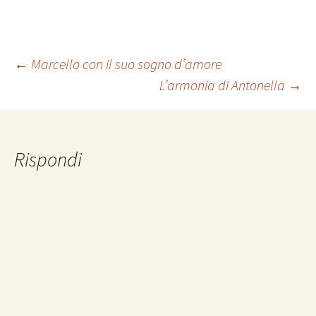
Navigazione
←
Marcello con il suo sogno d’amore
L’armonia di Antonella
→
articolo
Rispondi