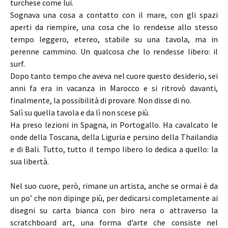
turchese come lui.
Sognava una cosa a contatto con il mare, con gli spazi
aperti da riempire, una cosa che lo rendesse allo stesso
tempo leggero, etereo, stabile su una tavola, ma in
perenne cammino. Un qualcosa che lo rendesse libero: il
surf.
Dopo tanto tempo che aveva nel cuore questo desiderio, sei
anni fa era in vacanza in Marocco e si ritrovò davanti,
finalmente, la possibilità di provare. Non disse di no.
Salì su quella tavola e da lì non scese più.
Ha preso lezioni in Spagna, in Portogallo. Ha cavalcato le
onde della Toscana, della Liguria e persino della Thailandia
e di Bali. Tutto, tutto il tempo libero lo dedica a quello: la
sua libertà.
Nel suo cuore, però, rimane un artista, anche se ormai è da
un po’ che non dipinge più, per dedicarsi completamente ai
disegni su carta bianca con biro nera o attraverso la
scratchboard art, una forma d’arte che consiste nel