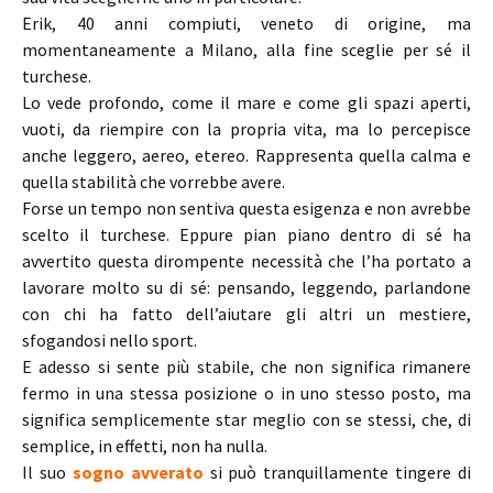
Erik, 40 anni compiuti, veneto di origine, ma
momentaneamente a Milano, alla fine sceglie per sé il
turchese.
Lo vede profondo, come il mare e come gli spazi aperti,
vuoti, da riempire con la propria vita, ma lo percepisce
anche leggero, aereo, etereo. Rappresenta quella calma e
quella stabilità che vorrebbe avere.
Forse un tempo non sentiva questa esigenza e non avrebbe
scelto il turchese. Eppure pian piano dentro di sé ha
avvertito questa dirompente necessità che l’ha portato a
lavorare molto su di sé: pensando, leggendo, parlandone
con chi ha fatto dell’aiutare gli altri un mestiere,
sfogandosi nello sport.
E adesso si sente più stabile, che non significa rimanere
fermo in una stessa posizione o in uno stesso posto, ma
significa semplicemente star meglio con se stessi, che, di
semplice, in effetti, non ha nulla.
Il suo
sogno avverato
si può tranquillamente tingere di