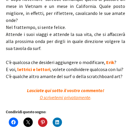
mese in Vietnam e un mese in California. Quale posto
migliore, in effetti, per riflettere, cavalcando le sue amate
onde?
Nel frattempo, si sente felice.
Attende i suoi viaggi e attende la sua vita, che si affaccerà
alla prossima onda per dirgli in quale direzione volgere la
sua tavola da surf.
C’è qualcosa che desideri aggiungere o modificare,
Erik
?
E voi,
lettrici e lettori
, volete condividere qualcosa con lui?
C’è qualche altro amante del surf o della scratchboard art?
Lasciate qui sotto il vostro commento!
O scrivetemi privatamente
.
Condividi questo sogno: